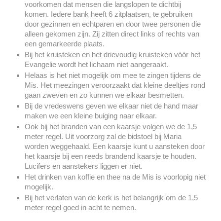
voorkomen dat mensen die langslopen te dichtbij
komen. Iedere bank heeft 6 zitplaatsen, te gebruiken
door gezinnen en echtparen en door twee personen die
alleen gekomen zijn. Zij zitten direct links of rechts van
een gemarkeerde plaats.
Bij het kruisteken en het drievoudig kruisteken vóór het
Evangelie wordt het lichaam niet aangeraakt.
Helaas is het niet mogelijk om mee te zingen tijdens de
Mis. Het meezingen veroorzaakt dat kleine deeltjes rond
gaan zweven en zo kunnen we elkaar besmetten.
Bij de vredeswens geven we elkaar niet de hand maar
maken we een kleine buiging naar elkaar.
Ook bij het branden van een kaarsje volgen we de 1,5
meter regel. Uit voorzorg zal de bidstoel bij Maria
worden weggehaald. Een kaarsje kunt u aansteken door
het kaarsje bij een reeds brandend kaarsje te houden.
Lucifers en aanstekers liggen er niet.
Het drinken van koffie en thee na de Mis is voorlopig niet
mogelijk.
Bij het verlaten van de kerk is het belangrijk om de 1,5
meter regel goed in acht te nemen.