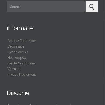
Search for:
informatie
Pastoor Peter Koen
Organisatie
Geschiedenis
Het Doopsel
Eerste Communie
Vormsel
Privacy Reglement
Diaconie