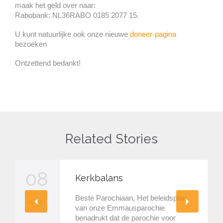
maak het geld over naar:
Rabobank: NL36RABO 0185 2077 15.
U kunt natuurlijke ook onze nieuwe
doneer-pagina
bezoeken
Ontzettend bedankt!
Related Stories
08
Kerkbalans
Beste Parochiaan, Het beleidsplan
01 '25
van onze Emmausparochie
benadrukt dat de parochie voor