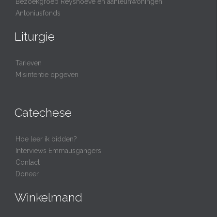
Bezoekgroep Reyshoeve en aanleunwoningen
Antoniusfonds
Liturgie
Tarieven
Misintentie opgeven
Catechese
Hoe leer ik bidden?
Interviews Emmausgangers
Contact
Doneer
Winkelmand