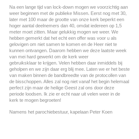
Na een lange tijd van lock-down mogen we voorzichtig aan
weer beginnen met de publieke Missen. Eerst nog met 30,
later met 100 maar de grootte van onze kerk beperkt een
hoger aantal deelnemers dan 40, omdat iedereen op 1,5
meter moet zitten. Maar gelukkig mogen we weer. We
hebben gemerkt dat het echt een offer was voor u als
gelovigen om niet samen te komen en de Heer niet te
kunnen ontvangen. Daarom hebben we deze laatste week
van mei hard gewerkt om de kerk weer
gebruiksklaar te krijgen. Velen hebben daar inmiddels bij
geholpen en we zijn daar erg blij mee. Laten we er het beste
van maken binnen de bandbreedte van de protocollen van
de bisschoppen. Alles zal nog niet vanaf het begin helemaal
perfect zijn maar de heilige Geest zal ons door deze
periode loodsen. Ik zie er echt naar uit velen weer in de
kerk te mogen begroeten!
Namens het parochiebestuur, kapelaan Peter Koen