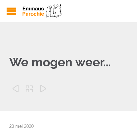
We mogen weer…



29 mei 2020