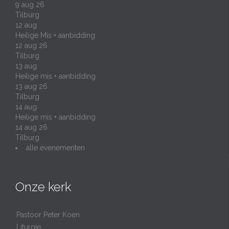
9 aug 26
Tilburg
12
aug
Heilige Mis + aanbidding
12 aug 26
Tilburg
13
aug
Heilige mis + aanbidding
13 aug 26
Tilburg
14
aug
Heilige mis + aanbidding
14 aug 26
Tilburg
alle evenementen
Onze kerk
Pastoor Peter Koen
Liturgie