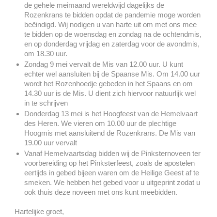
de gehele meimaand wereldwijd dagelijks de
Rozenkrans te bidden opdat de pandemie moge worden
beëindigd. Wij nodigen u van harte uit om met ons mee
te bidden op de woensdag en zondag na de ochtendmis,
en op donderdag vrijdag en zaterdag voor de avondmis,
om 18.30 uur.
Zondag 9 mei vervalt de Mis van 12.00 uur. U kunt
echter wel aansluiten bij de Spaanse Mis. Om 14.00 uur
wordt het Rozenhoedje gebeden in het Spaans en om
14.30 uur is de Mis. U dient zich hiervoor natuurlijk wel
in te schrijven
Donderdag 13 mei is het Hoogfeest van de Hemelvaart
des Heren. We vieren om 10.00 uur de plechtige
Hoogmis met aansluitend de Rozenkrans. De Mis van
19.00 uur vervalt
Vanaf Hemelvaartsdag bidden wij de Pinksternoveen ter
voorbereiding op het Pinksterfeest, zoals de apostelen
eertijds in gebed bijeen waren om de Heilige Geest af te
smeken. We hebben het gebed voor u uitgeprint zodat u
ook thuis deze noveen met ons kunt meebidden.
Hartelijke groet,