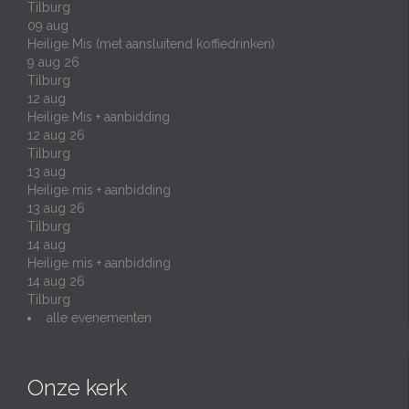
Tilburg
09
aug
Heilige Mis (met aansluitend koffiedrinken)
9 aug 26
Tilburg
12
aug
Heilige Mis + aanbidding
12 aug 26
Tilburg
13
aug
Heilige mis + aanbidding
13 aug 26
Tilburg
14
aug
Heilige mis + aanbidding
14 aug 26
Tilburg
alle evenementen
Onze kerk