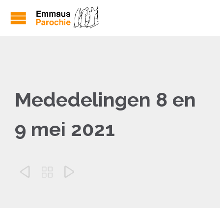
Mededelingen 8 en
9 mei 2021


