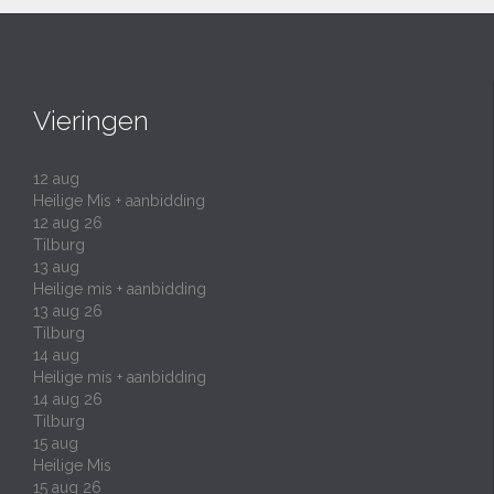
Vieringen
12
aug
Heilige Mis + aanbidding
12 aug 26
Tilburg
13
aug
Heilige mis + aanbidding
13 aug 26
Tilburg
14
aug
Heilige mis + aanbidding
14 aug 26
Tilburg
15
aug
Heilige Mis
15 aug 26