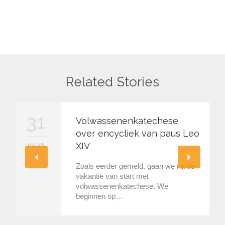
Related Stories
31
Volwassenenkatechese
over encycliek van paus Leo
XIV
07 '26
Zoals eerder gemeld, gaan we na de
vakantie van start met
volwassenenkatechese. We
beginnen op…