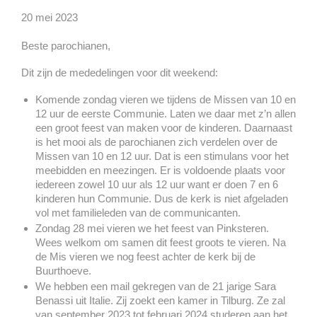
20 mei 2023
Beste parochianen,
Dit zijn de mededelingen voor dit weekend:
Komende zondag vieren we tijdens de Missen van 10 en
12 uur de eerste Communie. Laten we daar met z’n allen
een groot feest van maken voor de kinderen. Daarnaast
is het mooi als de parochianen zich verdelen over de
Missen van 10 en 12 uur. Dat is een stimulans voor het
meebidden en meezingen. Er is voldoende plaats voor
iedereen zowel 10 uur als 12 uur want er doen 7 en 6
kinderen hun Communie. Dus de kerk is niet afgeladen
vol met familieleden van de communicanten.
Zondag 28 mei vieren we het feest van Pinksteren.
Wees welkom om samen dit feest groots te vieren. Na
de Mis vieren we nog feest achter de kerk bij de
Buurthoeve.
We hebben een mail gekregen van de 21 jarige Sara
Benassi uit Italie. Zij zoekt een kamer in Tilburg. Ze zal
van september 2023 tot februari 2024 studeren aan het