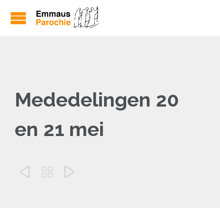
Mededelingen 20
en 21 mei


