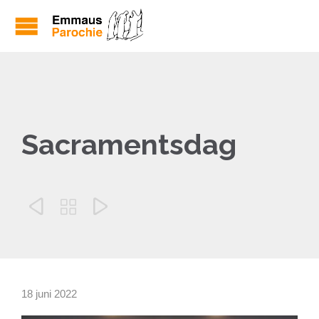
Sacramentsdag



18 juni 2022