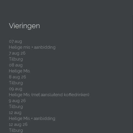
Vieringen
07
aug
Heilige mis + aanbidding
7 aug 26
Tilburg
08
aug
Heilige Mis
8 aug 26
Tilburg
09
aug
Heilige Mis (met aansluitend koffiedrinken)
9 aug 26
Tilburg
12
aug
Heilige Mis + aanbidding
12 aug 26
Tilburg