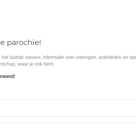
ze parochie!
 het laatste nieuws, informatie over vieringen, activiteiten en s
nschap, waar je ook bent.
ormeerd!