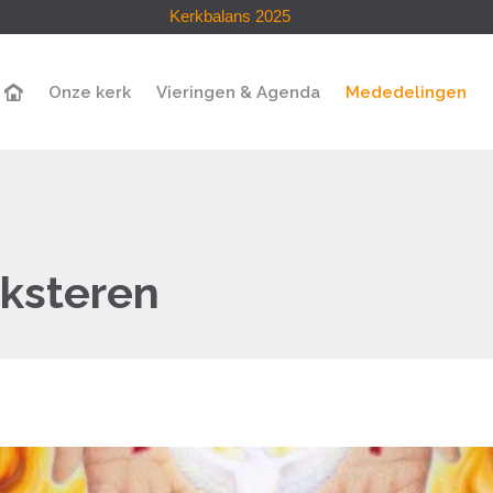
Kerkbalans 2025
Onze kerk
Vieringen & Agenda
Mededelingen
ksteren