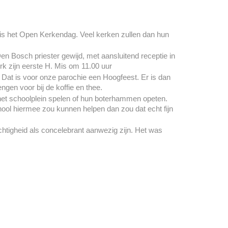
is het Open Kerkendag. Veel kerken zullen dan hun
en Bosch priester gewijd, met aansluitend receptie in
erk zijn eerste H. Mis om 11.00 uur
 Dat is voor onze parochie een Hoogfeest. Er is dan
gen voor bij de koffie en thee.
p het schoolplein spelen of hun boterhammen opeten.
ool hiermee zou kunnen helpen dan zou dat echt fijn
echtigheid als concelebrant aanwezig zijn. Het was