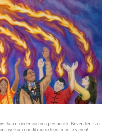
schap en ieder van ons persoonlijk. Bovendien is er
Wees welkom om dit mooie feest mee te vieren!