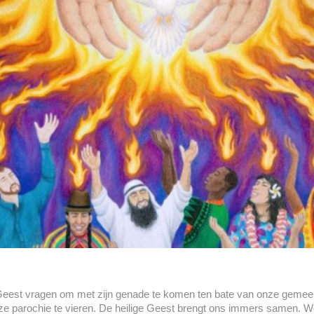
 Geest vragen om met zijn genade te komen ten bate van onze gemeen
nze parochie te vieren. De heilige Geest brengt ons immers samen. 