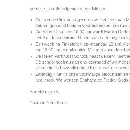
Verder zijn er de volgende mededelingen:
Op tweede Pinksterdag vieren we het feest van M
deuren geopend houden voor bezoekers om ruimte 
Zaterdag 11 juni om 10.30 uur wordt Martijn Derks
het Sint Janscentrum. U bent van harte uitgenodigd
Een week na Pinksteren, op maandag 13 juni, vier
om 19.00 uur een plechtige Mis met zang door het 
De Helen Parkhurst School, naast de kerk heeft ee
De school heeft nu aan ons gevraagd of wij mense
zijn en het is bovendien best leuk vrijwilligerswer
Zaterdag 4 juni is onze voormalige parochiaan en v
heel mooi. We wensen Shahaira en Freddy Gods z
Hartelijke groet,
Pastoor Peter Koen