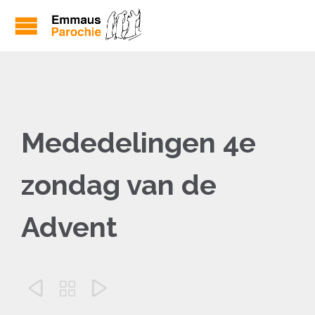
Mededelingen 4e
zondag van de
Advent


