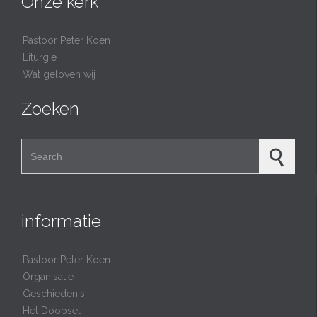
Onze kerk
Pastoor Peter Koen
Liturgie
Wat geloven wij
Zoeken
Search for:
informatie
Pastoor Peter Koen
Organisatie
Geschiedenis
Het Doopsel