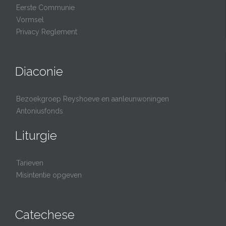
Eerste Communie
Vormsel
Privacy Reglement
Diaconie
Bezoekgroep Reyshoeve en aanleunwoningen
Antoniusfonds
Liturgie
Tarieven
Misintentie opgeven
Catechese