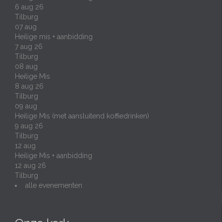
6 aug 26
Tilburg
07
aug
Heilige mis + aanbidding
7 aug 26
Tilburg
08
aug
Heilige Mis
8 aug 26
Tilburg
09
aug
Heilige Mis (met aansluitend koffiedrinken)
9 aug 26
Tilburg
12
aug
Heilige Mis + aanbidding
12 aug 26
Tilburg
alle evenementen