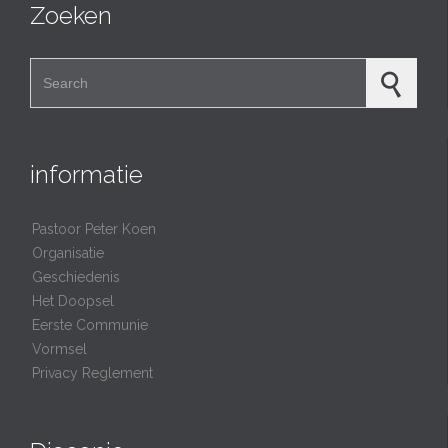
Zoeken
Search for:
informatie
Pastoor Peter Koen
Organisatie
Geschiedenis
Het Doopsel
Eerste Communie
Vormsel
Privacy Reglement