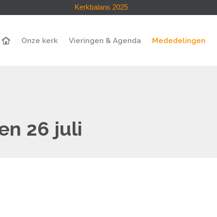
Kerkbalans 2025
Onze kerk
Vieringen & Agenda
Mededelingen
n 26 juli