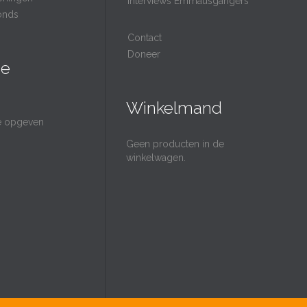
Interviews Emmausgangers
onds
Contact
Doneer
ie
Winkelmand
ie opgeven
Geen producten in de
winkelwagen.