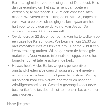
Barmhartigheid ter voorbereiding op het Kerstfeest. Er is
dan gelegenheid om het sacrament van boete en
verzoening te ontvangen. U kunt ook voor zich laten
bidden. We vieren ter afsluiting de H. Mis. Wij hopen dat
velen van u op deze uitnodiging zullen ingaan om het
hart voor te bereiden op de komst van Jezus.
De
ochtendmis van 09.00 uur vervalt.
Op donderdag 22 december bent u van harte welkom op
een gezellige Kerstmiddag. We beginnen om 13.30 uur
met koffie/thee met iets lekkers erbij. Daarna kunt u een
kerstversiering maken. Wij zorgen voor de benodigde
materialen. Voor verdere informatie en opgeven zie het
formulier op het tafeltje achterin de kerk.
Helaas heeft Mieke Baltes wegens persoonlijke
omstandigheden afgelopen dinsdag afscheid moeten
nemen als secretaris van het parochiebestuur . We zijn
nu op zoek naar een nieuwe secretaris en naar een
vrijwilligerscoordinator. Gebed is gevraagd zodat deze
belangrijke functies door de juiste mensen bezet kunnen
gaan worden.
Hartelijke groet,