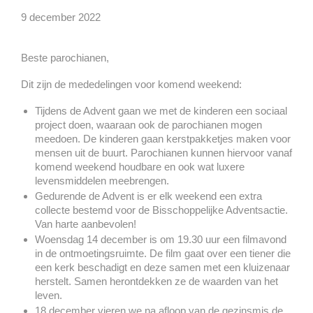
9 december 2022
Beste parochianen,
Dit zijn de mededelingen voor komend weekend:
Tijdens de Advent gaan we met de kinderen een sociaal
project doen, waaraan ook de parochianen mogen
meedoen. De kinderen gaan kerstpakketjes maken voor
mensen uit de buurt. Parochianen kunnen hiervoor vanaf
komend weekend houdbare en ook wat luxere
levensmiddelen meebrengen.
Gedurende de Advent is er elk weekend een extra
collecte bestemd voor de Bisschoppelijke Adventsactie.
Van harte aanbevolen!
Woensdag 14 december is om 19.30 uur een filmavond
in de ontmoetingsruimte. De film gaat over een tiener die
een kerk beschadigt en deze samen met een kluizenaar
herstelt. Samen herontdekken ze de waarden van het
leven.
18 december vieren we na afloop van de gezinsmis de