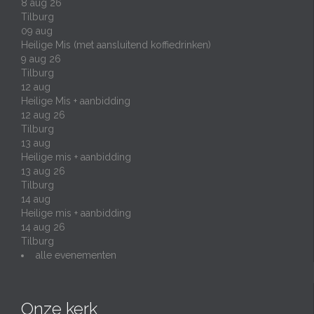
8 aug 26
Tilburg
09
aug
Heilige Mis (met aansluitend koffiedrinken)
9 aug 26
Tilburg
12
aug
Heilige Mis + aanbidding
12 aug 26
Tilburg
13
aug
Heilige mis + aanbidding
13 aug 26
Tilburg
14
aug
Heilige mis + aanbidding
14 aug 26
Tilburg
alle evenementen
Onze kerk