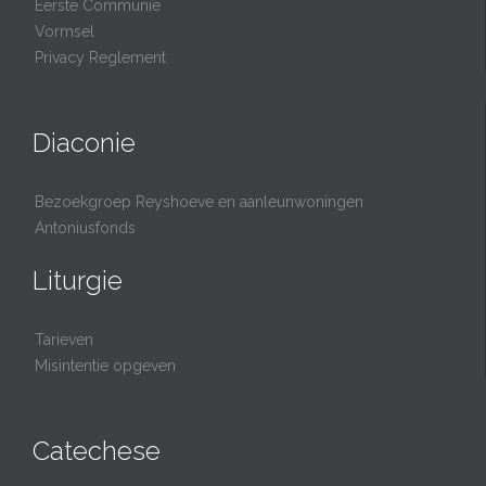
Eerste Communie
Vormsel
Privacy Reglement
Diaconie
Bezoekgroep Reyshoeve en aanleunwoningen
Antoniusfonds
Liturgie
Tarieven
Misintentie opgeven
Catechese