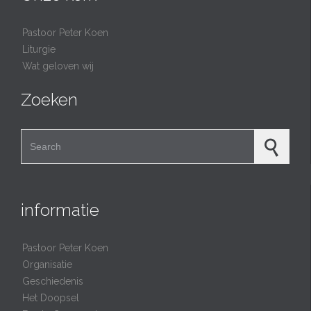
Pastoor Peter Koen
Liturgie
Wat geloven wij
Zoeken
Search for:
informatie
Pastoor Peter Koen
Organisatie
Geschiedenis
Het Doopsel