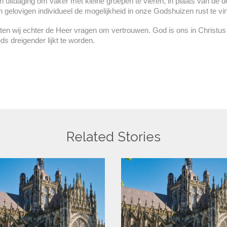
n uitdaging om vaker met kleine groepen te vieren, in plaats van de de
gelovigen individueel de mogelijkheid in onze Godshuizen rust te vi
en wij echter de Heer vragen om vertrouwen. God is ons in Christus
eds dreigender lijkt te worden.
Related Stories