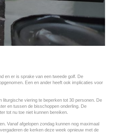
and en er is sprake van een tweede golf. De
opgenomen. Een en ander heeft ook implicaties voor
liturgische viering te beperken tot 30 personen. De
ter en tussen de bisschoppen onderling. De
er tot nu toe niet kunnen bereiken.
rken. Vanaf afgelopen zondag kunnen nog maximaal
ens vergaderen de kerken deze week opnieuw met de