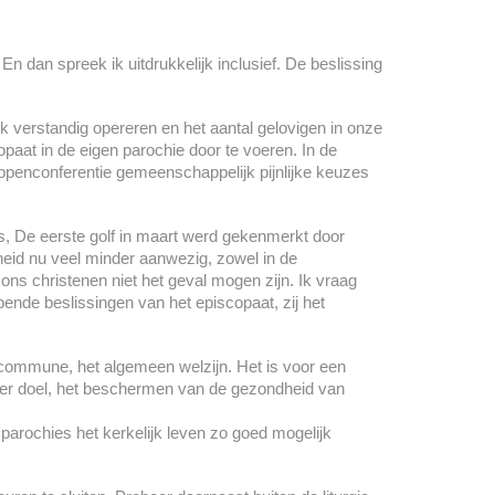
 En dan spreek ik uitdrukkelijk inclusief. De beslissing
 verstandig opereren en het aantal gelovigen in onze
paat in de eigen parochie door te voeren. In de
ppenconferentie gemeenschappelijk pijnlijke keuzes
us, De eerste golf in maart werd gekenmerkt door
heid nu veel minder aanwezig, zowel in de
ons christenen niet het geval mogen zijn. Ik vraag
jpende beslissingen van het episcopaat, zij het
m commune, het algemeen welzijn. Het is voor een
hoger doel, het beschermen van de gezondheid van
 parochies het kerkelijk leven zo goed mogelijk