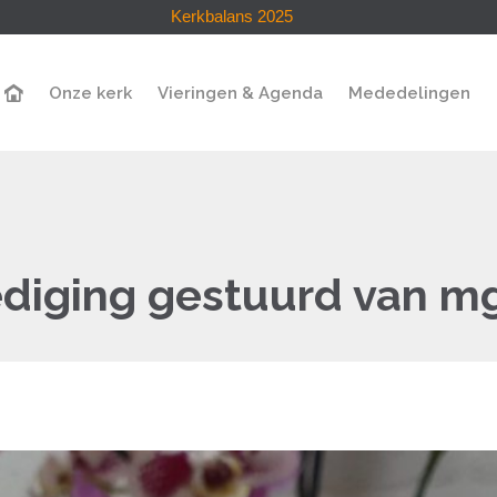
Kerkbalans 2025
Onze kerk
Vieringen & Agenda
Mededelingen
iging gestuurd van mgr