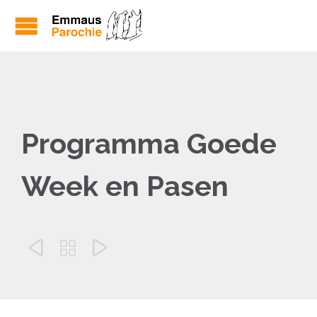
Programma Goede
Week en Pasen


