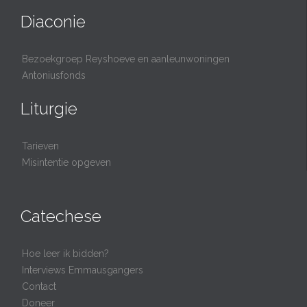
Diaconie
Bezoekgroep Reyshoeve en aanleunwoningen
Antoniusfonds
Liturgie
Tarieven
Misintentie opgeven
Catechese
Hoe leer ik bidden?
Interviews Emmausgangers
Contact
Doneer