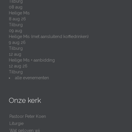
Tilburg
08
aug
Heilige Mis
8 aug 26
Tilburg
09
aug
Heilige Mis (met aansluitend koffiedrinken)
9 aug 26
Tilburg
12
aug
Heilige Mis + aanbidding
12 aug 26
Tilburg
alle evenementen
Onze kerk
Pastoor Peter Koen
Liturgie
Wat geloven wij