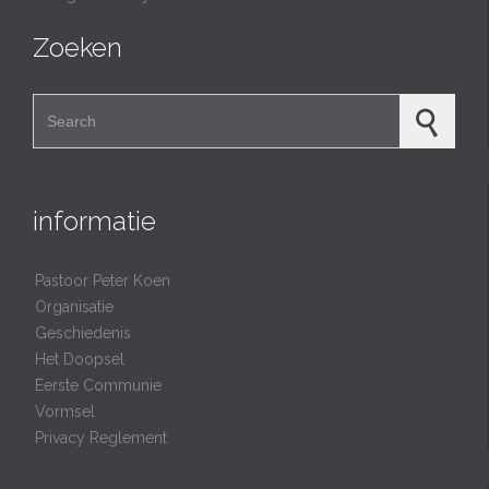
Zoeken
Search for:
informatie
Pastoor Peter Koen
Organisatie
Geschiedenis
Het Doopsel
Eerste Communie
Vormsel
Privacy Reglement