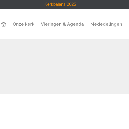
Kerkbalans 2025
Onze kerk
Vieringen & Agenda
Mededelingen