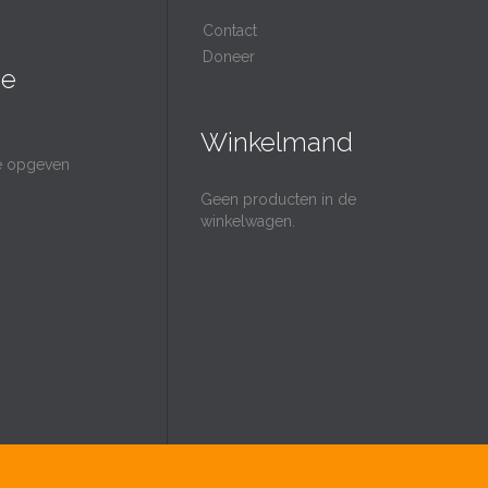
Contact
Doneer
ie
Winkelmand
ie opgeven
Geen producten in de
winkelwagen.