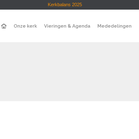
Kerkbalans 2025
Onze kerk
Vieringen & Agenda
Mededelingen