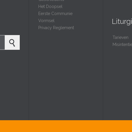
Het Doopsel
Eerste Communie
Liturg
Vormsel
Privacy Reglement
Tarieven
Misintent