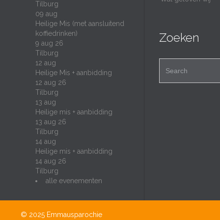
Tilburg
09
aug
Heilige Mis (met aansluitend
koffiedrinken)
Zoeken
9 aug 26
Tilburg
12
aug
Search for:
Heilige Mis + aanbidding
12 aug 26
Tilburg
13
aug
Heilige mis + aanbidding
13 aug 26
Tilburg
14
aug
Heilige mis + aanbidding
14 aug 26
Tilburg
alle evenementen
© 2025
Emmausparochie