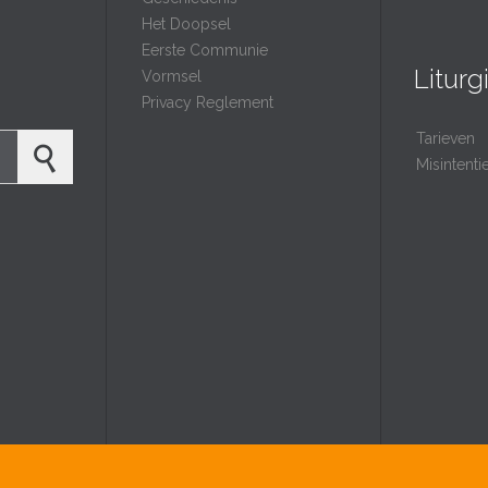
Het Doopsel
Eerste Communie
Liturg
Vormsel
Privacy Reglement
Tarieven
Misintent