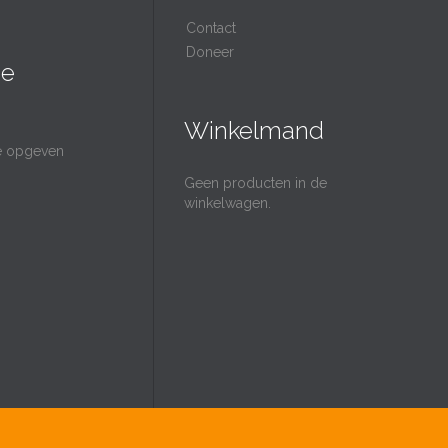
Contact
Doneer
ie
Winkelmand
ie opgeven
Geen producten in de
winkelwagen.