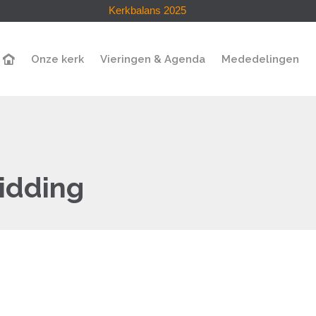
Kerkbalans 2025
Onze kerk
Vieringen & Agenda
Mededelingen
bidding