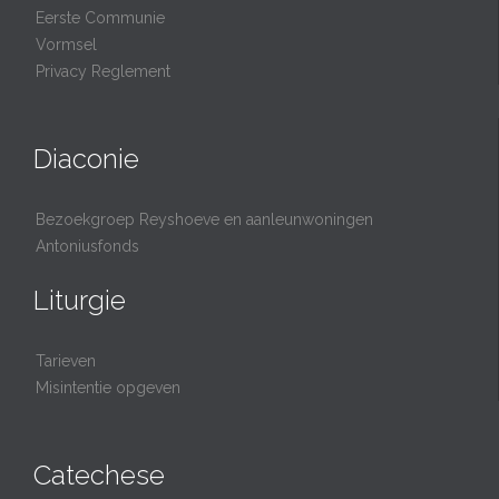
Eerste Communie
Vormsel
Privacy Reglement
Diaconie
Bezoekgroep Reyshoeve en aanleunwoningen
Antoniusfonds
Liturgie
Tarieven
Misintentie opgeven
Catechese