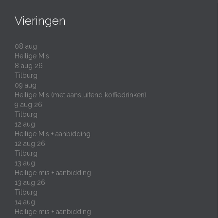
Vieringen
08
aug
Heilige Mis
8 aug 26
Tilburg
09
aug
Heilige Mis (met aansluitend koffiedrinken)
9 aug 26
Tilburg
12
aug
Heilige Mis + aanbidding
12 aug 26
Tilburg
13
aug
Heilige mis + aanbidding
13 aug 26
Tilburg
14
aug
Heilige mis + aanbidding