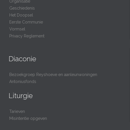
Organisatie
Geschiedenis
Het Doopsel
Eerste Communie
Vormsel
Privacy Reglement
Diaconie
Bezoekgroep Reyshoeve en aanleunwoningen
Antoniusfonds
Liturgie
Tarieven
Misintentie opgeven