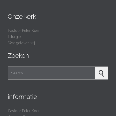
Onze kerk
Pastoor Peter Koen
Liturgie
Wat geloven wij
Zoeken
Search for:
informatie
Pastoor Peter Koen