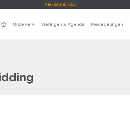
Kerkbalans 2025
Onze kerk
Vieringen & Agenda
Mededelingen
bidding