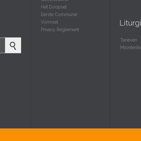
Het Doopsel
Eerste Communie
Liturg
Vormsel
Privacy Reglement
Tarieven
Misintent