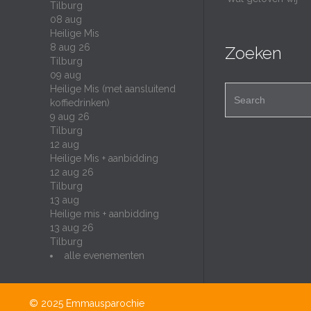
Tilburg
08
aug
Heilige Mis
8 aug 26
Zoeken
Tilburg
09
aug
Heilige Mis (met aansluitend
Search for:
koffiedrinken)
9 aug 26
Tilburg
12
aug
Heilige Mis + aanbidding
12 aug 26
Tilburg
13
aug
Heilige mis + aanbidding
13 aug 26
Tilburg
alle evenementen
© 2025
Emmausparochie