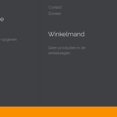
Contact
Doneer
ie
Winkelmand
ie opgeven
Geen producten in de
winkelwagen.