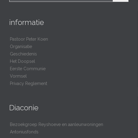
informatie
Pastoor Peter Koen
Organisatie
Geschiedenis
Het Doopsel
Eerste Communie
Vormsel
Privacy Reglement
Diaconie
Bezoekgroep Reyshoeve en aanleunwoningen
Antoniusfonds