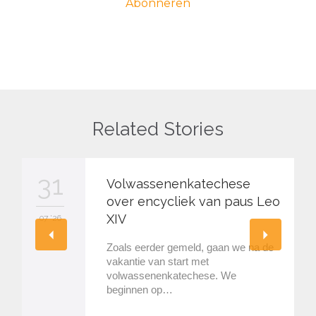
Related Stories
31
Volwassenenkatechese
over encycliek van paus Leo
XIV
07 '26
Zoals eerder gemeld, gaan we na de
vakantie van start met
volwassenenkatechese. We
beginnen op…