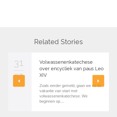
Related Stories
31
Volwassenenkatechese
over encycliek van paus Leo
XIV
07 '26
Zoals eerder gemeld, gaan we na de
vakantie van start met
volwassenenkatechese. We
beginnen op…