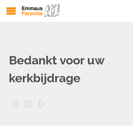
Bedankt voor uw
kerkbijdrage


