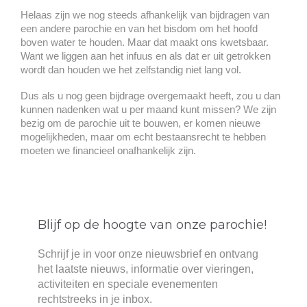
Helaas zijn we nog steeds afhankelijk van bijdragen van
een andere parochie en van het bisdom om het hoofd
boven water te houden. Maar dat maakt ons kwetsbaar.
Want we liggen aan het infuus en als dat er uit getrokken
wordt dan houden we het zelfstandig niet lang vol.
Dus als u nog geen bijdrage overgemaakt heeft, zou u dan
kunnen nadenken wat u per maand kunt missen? We zijn
bezig om de parochie uit te bouwen, er komen nieuwe
mogelijkheden, maar om echt bestaansrecht te hebben
moeten we financieel onafhankelijk zijn.
Blijf op de hoogte van onze parochie!
Schrijf je in voor onze nieuwsbrief en ontvang
het laatste nieuws, informatie over vieringen,
activiteiten en speciale evenementen
rechtstreeks in je inbox.