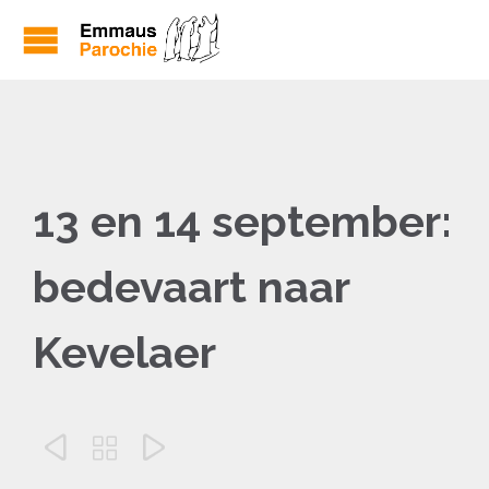
13 en 14 september:
bedevaart naar
Kevelaer


