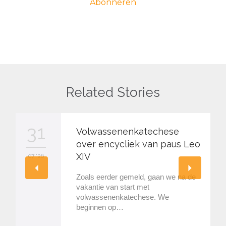
Related Stories
31
Volwassenenkatechese
over encycliek van paus Leo
XIV
07 '26
Zoals eerder gemeld, gaan we na de
vakantie van start met
volwassenenkatechese. We
beginnen op…