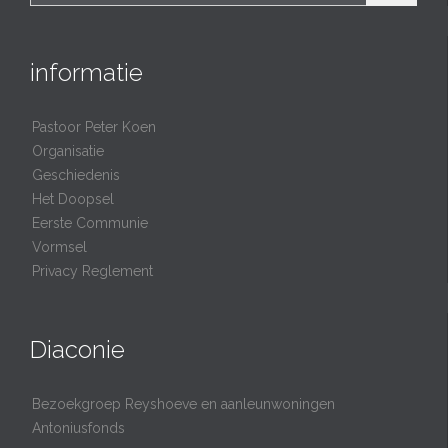
informatie
Pastoor Peter Koen
Organisatie
Geschiedenis
Het Doopsel
Eerste Communie
Vormsel
Privacy Reglement
Diaconie
Bezoekgroep Reyshoeve en aanleunwoningen
Antoniusfonds