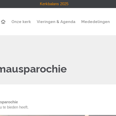
Kerkbalans 2025
Onze kerk
Vieringen & Agenda
Mededelingen
mausparochie
sparochie
 te bieden heeft.