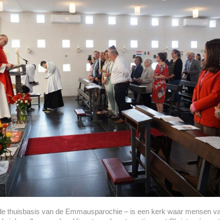
de thuisbasis van de Emmausparochie – is een kerk waar mensen van 