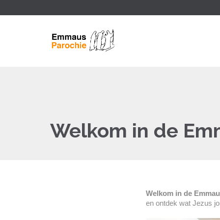
Welkom in de Em
Welkom in de Emmau
en ontdek wat Jezus jou