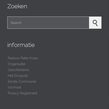
Zoeken
Search for:
informatie
Pastoor Peter Koen
Organisatie
Geschiedenis
Het Doopsel
Eerste Communie
Vormsel
Privacy Reglement