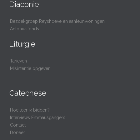
Diaconie
Bezoekgroep Reyshoeve en aanleunwoningen
Antoniusfonds
Liturgie
Tarieven
Misintentie opgeven
Catechese
Hoe leer ik bidden?
Interviews Emmausgangers
Contact
Doneer