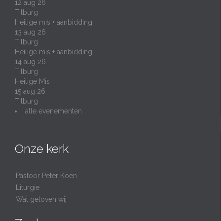
12 aug 26
Tilburg
Heilige mis + aanbidding
13 aug 26
Tilburg
Heilige mis + aanbidding
14 aug 26
Tilburg
Heilige Mis
15 aug 26
Tilburg
alle evenementen
Onze kerk
Pastoor Peter Koen
Liturgie
Wat geloven wij