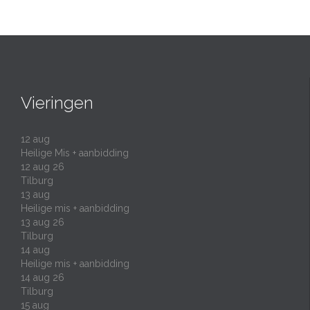
Vieringen
12
aug
Heilige Mis + aanbidding
12 aug 26
Tilburg
13
aug
Heilige mis + aanbidding
13 aug 26
Tilburg
14
aug
Heilige mis + aanbidding
14 aug 26
Tilburg
15
aug