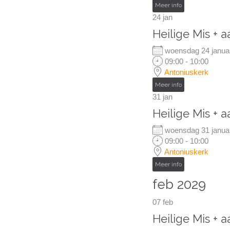
Meer info
24
jan
Heilige Mis + 
woensdag 24 janu
09:00 - 10:00
Antoniuskerk
Meer info
31
jan
Heilige Mis + 
woensdag 31 janu
09:00 - 10:00
Antoniuskerk
Meer info
feb 2029
07
feb
Heilige Mis + 