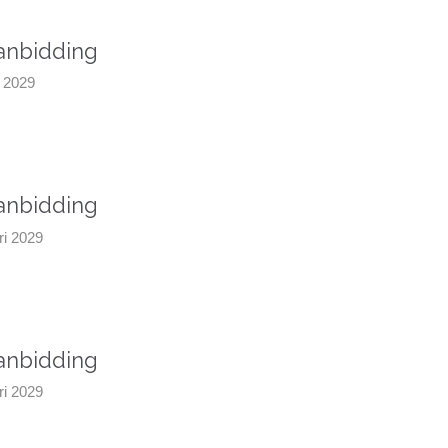
aanbidding
ri 2029
aanbidding
ari 2029
aanbidding
ari 2029