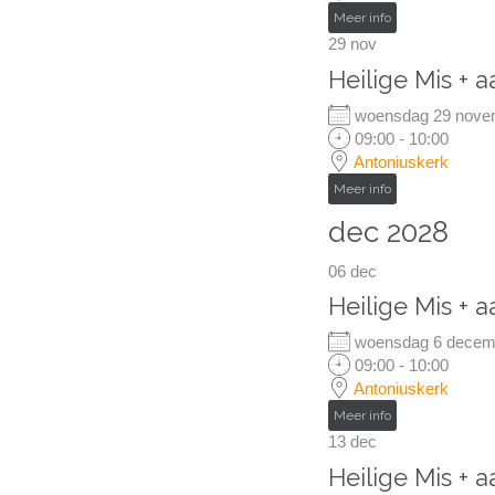
Meer info
29
nov
Heilige Mis + 
woensdag 29 nov
09:00 - 10:00
Antoniuskerk
Meer info
dec 2028
06
dec
Heilige Mis + 
woensdag 6 dece
09:00 - 10:00
Antoniuskerk
Meer info
13
dec
Heilige Mis + 