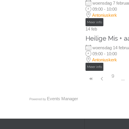
woensdag 7 febru
09:00 - 10:00
Antoniuskerk
Meer info
14
feb
Heilige Mis + 
woensdag 14 febr
09:00 - 10:00
Antoniuskerk
Meer info
9
Events Manager
Powered by