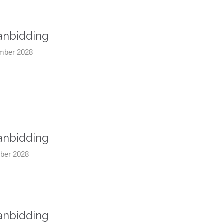
aanbidding
ember 2028
aanbidding
mber 2028
aanbidding