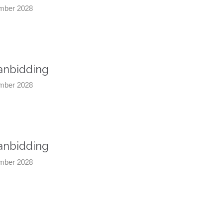
ember 2028
aanbidding
ember 2028
aanbidding
ember 2028