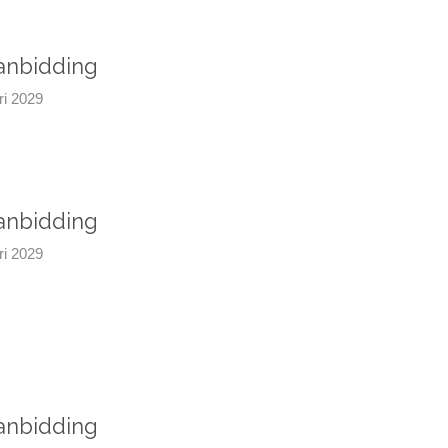
aanbidding
ari 2029
aanbidding
ari 2029
aanbidding