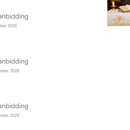
aanbidding
mber 2028
aanbidding
ember 2028
aanbidding
ember 2028