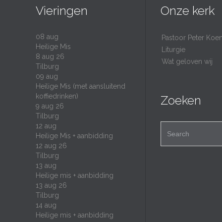
Vieringen
Onze kerk
08
aug
Pastoor Peter Koe
Heilige Mis
Liturgie
8 aug 26
Wat geloven wij
Tilburg
09
aug
Heilige Mis (met aansluitend
koffiedrinken)
Zoeken
9 aug 26
Tilburg
12
aug
Search for:
Heilige Mis + aanbidding
12 aug 26
Tilburg
13
aug
Heilige mis + aanbidding
13 aug 26
Tilburg
14
aug
Heilige mis + aanbidding