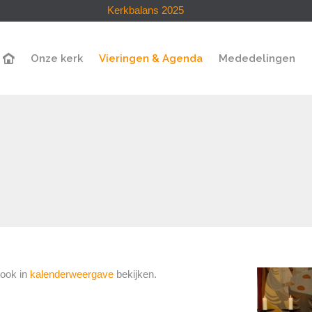
Kerkbalans 2025
Onze kerk
Vieringen & Agenda
Mededelingen
ook in
kalenderweergave
bekijken.