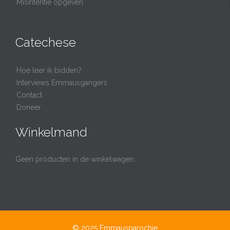
Misintentie opgeven
Catechese
Hoe leer ik bidden?
Interviews Emmausgangers
Contact
Doneer
Winkelmand
Geen producten in de winkelwagen.
© 2025
Emmausparochie