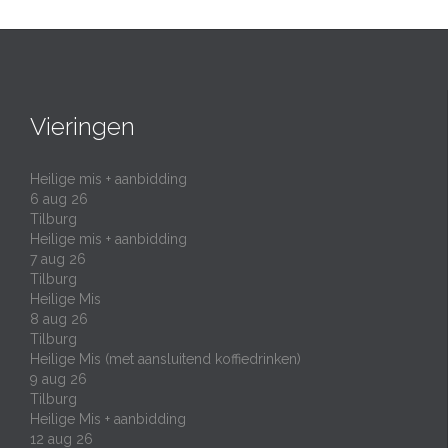
Vieringen
Heilige mis + aanbidding
6 aug 26
Tilburg
Heilige mis + aanbidding
7 aug 26
Tilburg
Heilige Mis
8 aug 26
Tilburg
Heilige Mis (met aansluitend koffiedrinken)
9 aug 26
Tilburg
Heilige Mis + aanbidding
12 aug 26