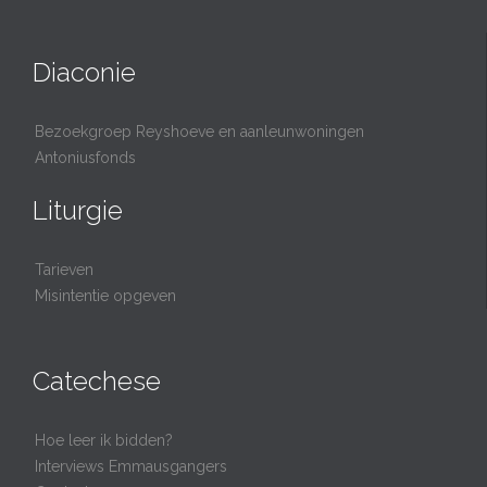
Diaconie
Bezoekgroep Reyshoeve en aanleunwoningen
Antoniusfonds
Liturgie
Tarieven
Misintentie opgeven
Catechese
Hoe leer ik bidden?
Interviews Emmausgangers