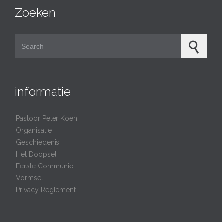
Zoeken
Search for:
informatie
Pastoor Peter Koen
Organisatie
Geschiedenis
Het Doopsel
Eerste Communie
Vormsel
Privacy Reglement