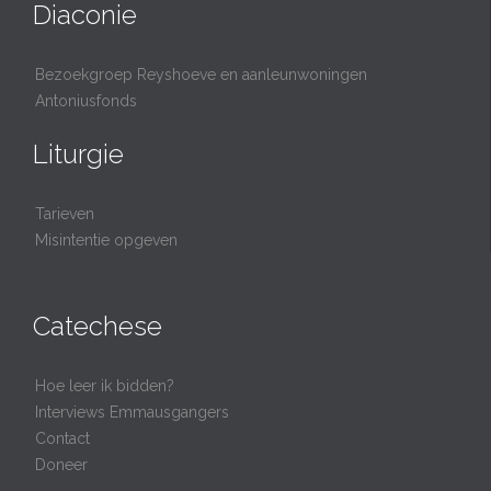
Diaconie
Bezoekgroep Reyshoeve en aanleunwoningen
Antoniusfonds
Liturgie
Tarieven
Misintentie opgeven
Catechese
Hoe leer ik bidden?
Interviews Emmausgangers
Contact
Doneer